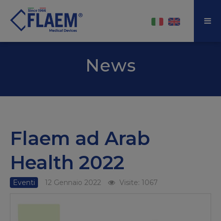
News
Flaem ad Arab
Health 2022
Eventi
12 Gennaio 2022
Visite: 1067